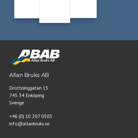
Allan Bruks AB
Drottninggatan 15
745 34 Enköping
Sverige
+46 (0) 10 207 0505
info@allanbruks.se