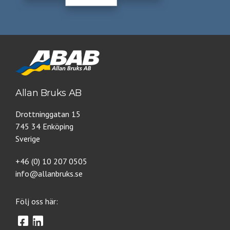
Allan Bruks AB
Drottninggatan 15
745 34 Enköping
Sverige
+46 (0) 10 207 0505
info@allanbruks.se
Följ oss här: