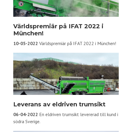
Världspremiär på IFAT 2022 i
München!
10-05-2022
Världspremiär på IFAT 2022 i München!
Leverans av eldriven trumsikt
06-04-2022
En eldriven trumsikt levererad till kund i
södra Sverige.