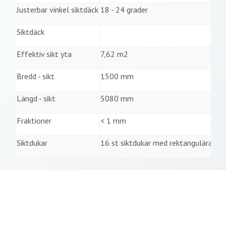
Justerbar vinkel siktdäck
18 - 24 grader
Siktdäck
Effektiv sikt yta
7,62 m2
Bredd - sikt
1500 mm
Längd - sikt
5080 mm
Fraktioner
< 1 mm
Siktdukar
16 st siktdukar med rektangulära elle