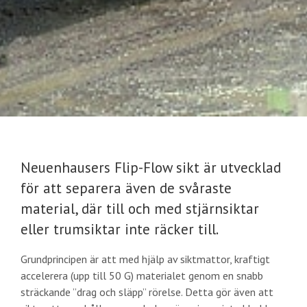
Neuenhausers Flip-Flow sikt är utvecklad
för att separera även de svåraste
material, där till och med stjärnsiktar
eller trumsiktar inte räcker till.
Grundprincipen är att med hjälp av siktmattor, kraftigt
accelerera (upp till 50 G) materialet genom en snabb
sträckande ”drag och släpp” rörelse. Detta gör även att