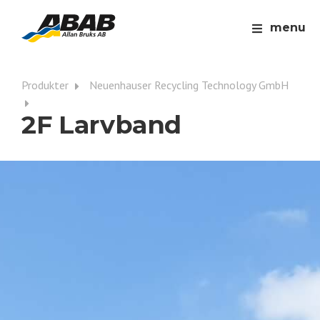
menu
Produkter
Neuenhauser Recycling Technology GmbH
2F Larvband