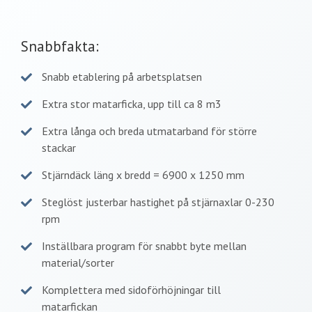
Snabbfakta:
Snabb etablering på arbetsplatsen
Extra stor matarficka, upp till ca 8 m3
Extra långa och breda utmatarband för större
stackar
Stjärndäck läng x bredd = 6900 x 1250 mm
Steglöst justerbar hastighet på stjärnaxlar 0-230
rpm
Inställbara program för snabbt byte mellan
material/sorter
Komplettera med sidoförhöjningar till
matarfickan