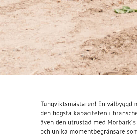
Tungviktsmästaren! En välbyggd
den högsta kapaciteten i bransche
även den utrustad med Morbark´s 
och unika momentbegränsare som