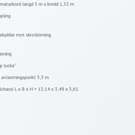
jematarbord längd 5 m x bredd 1,53 m
pling
 skyddar mot skrotkörning
atning
p lucka"
avlastningspunkt 5,3 m
chassi L x B x H = 13,14 x 3,49 x 3,61