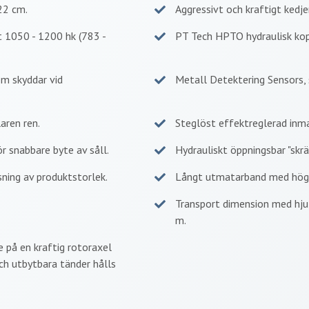
22 cm.
Aggressivt och kraftigt ked
 1050 - 1200 hk (783 -
PT Tech HPTO hydraulisk kop
m skyddar vid
Metall Detektering Sensors,
aren ren.
Steglöst effektreglerad inm
r snabbare byte av såll.
Hydrauliskt öppningsbar "skrä
ning av produktstorlek.
Långt utmatarband med hög 
Transport dimension med hjul
m.
på en kraftig rotoraxel
 utbytbara tänder hålls