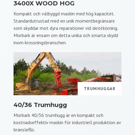
3400X WOOD HOG
Kompakt och välbyggd maskin med hög kapacitet.
Standardutrustad med en unik momentbegränsare
som skyddar mot dyra reparationer vid skrotkörning.
Morbark är ensam om detta unika och smarta skydd
inom krossningsbranschen.
TRUMHUGGAR
40/36 Trumhugg
Morbark 40/36 trumhugg är en kompakt och
kostnadseffektiv maskin för industriell produktion av
bränsleflis.