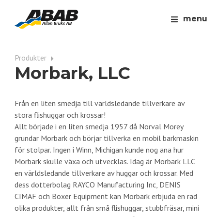
menu
Produkter
Morbark, LLC
Från en liten smedja till världsledande tillverkare av
stora flishuggar och krossar!
Allt började i en liten smedja 1957 då Norval Morey
grundar Morbark och börjar tillverka en mobil barkmaskin
för stolpar. Ingen i Winn, Michigan kunde nog ana hur
Morbark skulle växa och utvecklas. Idag är Morbark LLC
en världsledande tillverkare av huggar och krossar. Med
dess dotterbolag RAYCO Manufacturing Inc, DENIS
CIMAF och Boxer Equipment kan Morbark erbjuda en rad
olika produkter, allt från små flishuggar, stubbfräsar, mini