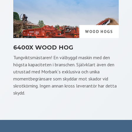
WOOD HOGS
6400X WOOD HOG
Tungviktsmästaren! En välbyggd maskin med den
högsta kapaciteten i branschen. Självklart även den
utrustad med Morbark´s exklusiva och unika
momentbegränsare som skyddar mot skador vid
skrotkörning. Ingen annan kross leverantör har detta
skydd.