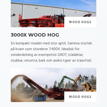
WOOD HOGS
3000X WOOD HOG
En kompakt maskin med stor aptit. Samma storlek
på kvarn som storebror 3400X. Idealisk för
sönderdelning av exempelvis GROT, träddelar,
stubbar, returträ, bark och andra typer av träavfall.
WOOD HOGS