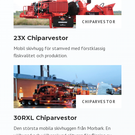
CHIPARVESTOR
23X Chiparvestor
Mobil skivhugg för stamved med förstklassig
fliskvalitet och produktion.
CHIPARVESTOR
30RXL Chiparvestor
Den största mobila skivhuggen från Morbark. En