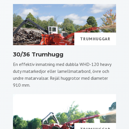
TRUMHUGGAR
30/36 Trumhugg
En effektiv inmatning med dubbla WHD-120 heavy
duty matarkedjor eller lamellmatarbord, övre och
undre matarvalsar. Rejäl huggrotor med diameter
910 mm.