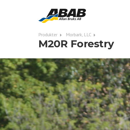
Produkter
Morbark, LLC
M20R Forestry