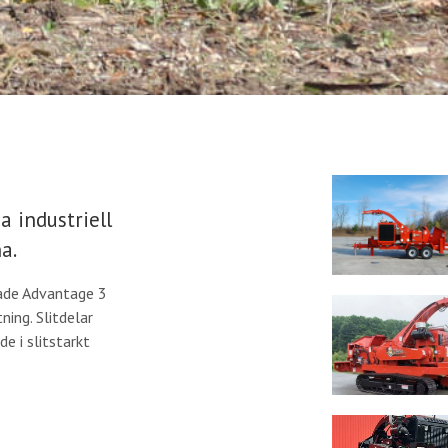
 industriell
a.
ade Advantage 3
ing. Slitdelar
de i slitstarkt