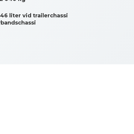
6 liter vid trailerchassi
rvbandschassi