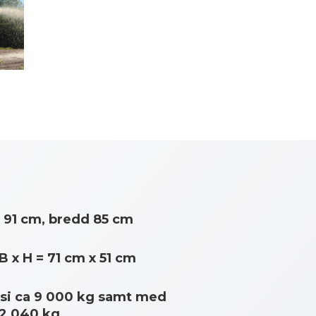
 91 cm, bredd 85 cm
 x H = 71 cm x 51 cm
ssi ca 9 000 kg samt med
12 040 kg